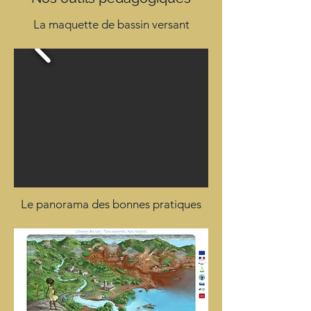
La maquette de bassin versant
Le panorama des bonnes pratiques