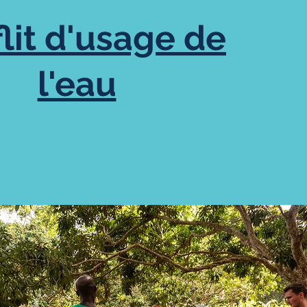
lit d'usage de
l'eau