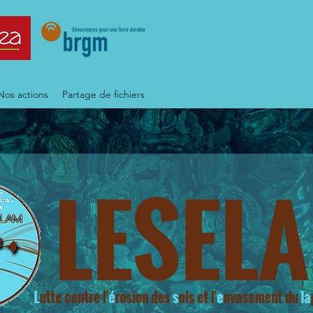
Nos actions
Partage de fichiers