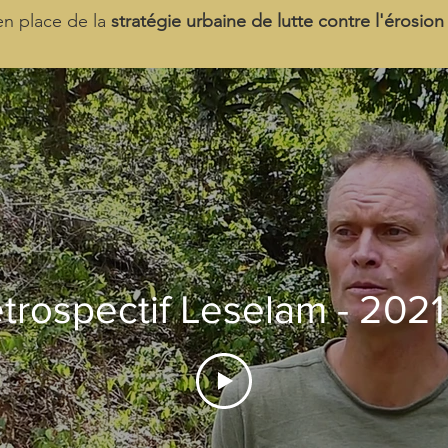
en place de la
stratégie urbaine de lutte contre l'érosion
étrospectif Leselam - 202