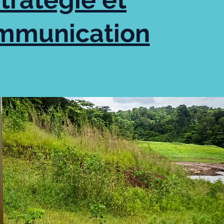
mmunication