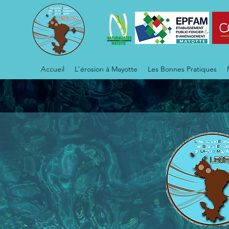
Accueil
L'érosion à Mayotte
Les Bonnes Pratiques