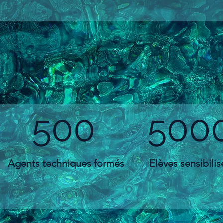
500
500
Agents techniques formés
Elèves
sensibilis