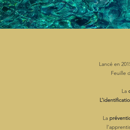
Lancé en 2015
Feuille 
La
L’identificati
La
préventi
l’apprenti